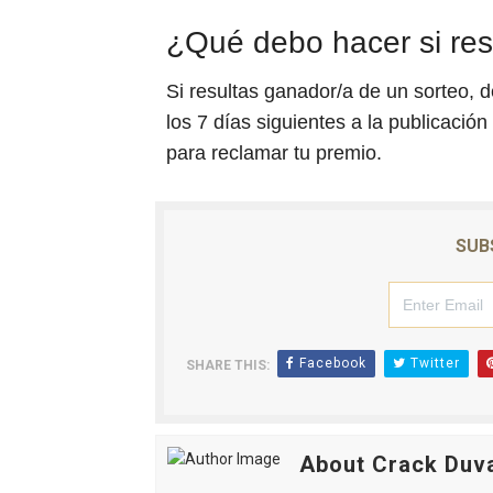
¿Qué debo hacer si res
Si resultas ganador/a de un sorteo, 
los 7 días siguientes a la publicación
para reclamar tu premio.
SUB
Facebook
Twitter
SHARE THIS:
About Crack Duv