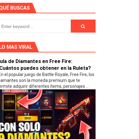
QUÉ BUSCAS
LO MAS VIRAL
uía de Diamantes en Free Fire:
Cuántos puedes obtener en la Ruleta?
n el popular juego de Battle Royale, Free Fire, los
iamantes son la moneda premium que te
ermite adquirir diferentes ítems, personajes ...